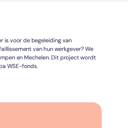
r is voor de begeleiding van
aillissement van hun werkgever? We
Kempen en Mechelen. Dit project wordt
opa WSE-fonds.