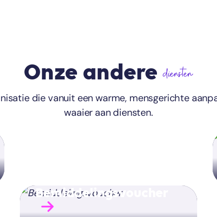
Onze andere
diensten
anisatie die vanuit een warme, mensgerichte aanp
waaier aan diensten.
Bemiddelingsvoucher