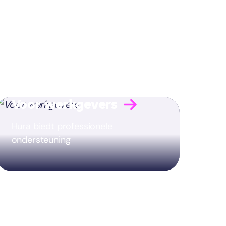
Voor werkgevers
Hura biedt professionele
ondersteuning