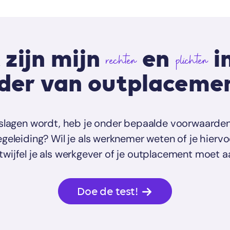
zijn mijn
en
i
rechten
plichten
der van outplaceme
tslagen wordt, heb je onder bepaalde voorwaarde
eleiding? Wil je als werknemer weten of je hiervo
twijfel je als werkgever of je outplacement moet 
Doe de test!