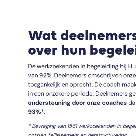
Wat deelnemers
over hun begele
De werkzoekenden in begeleiding bij Hu
van 92%. Deelnemers omschrijven onze 
toegankelijk en oprecht. De coach maakt
in een onzekere periode. Deelnemers g
ondersteuning door onze coaches
da
93%
*.
* Bevraging van 1561 werkzoekenden in begeleid
ontslag, faillissement en herstructurering.