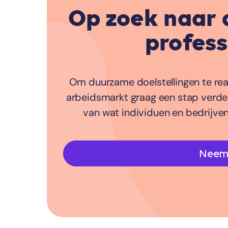
Op zoek naar 
profess
Om duurzame doelstellingen te real
arbeidsmarkt graag een stap verder.
van wat individuen en bedrijve
Neem