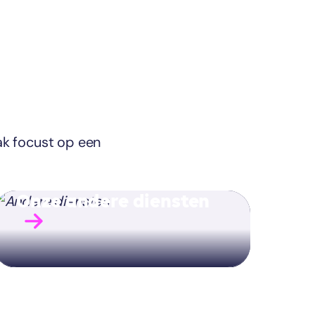
ak focust op een
Onze andere diensten