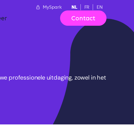
NL
MySpark
FR
EN
er
Contact
e professionele uitdaging, zowel in het