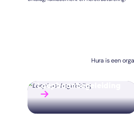
Hura is een org
Loopbaanbegeleiding