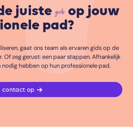
de juiste
op jouw
gids
ionele pad?
iseren, gaat ons team als ervaren gids op de
 Of zeg gerust: een paar stappen. Afhankelijk
n nodig hebben op hun professionele pad.
 contact op