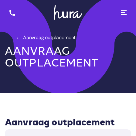
Aanvraag outplacement
AANVRAAG
OUTPLACEMENT
Aanvraag outplacement