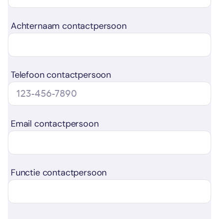
Achternaam contactpersoon
Telefoon contactpersoon
Email contactpersoon
Functie contactpersoon