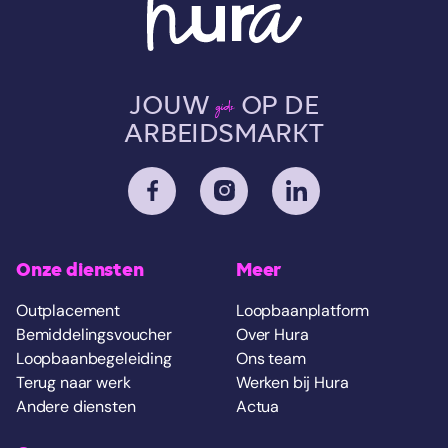
JOUW
OP DE
gids
ARBEIDSMARKT
Onze diensten
Meer
Outplacement
Loopbaanplatform
Bemiddelingsvoucher
Over Hura
Loopbaanbegeleiding
Ons team
Terug naar werk
Werken bij Hura
Andere diensten
Actua