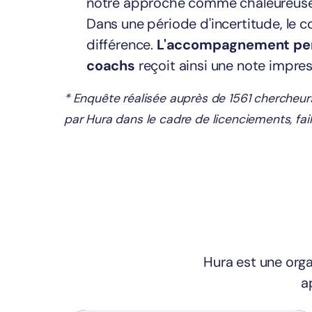
notre approche comme chaleureuse, 
Dans une période d'incertitude, le co
différence.
L'accompagnement per
coachs
reçoit ainsi une note impr
* Enquête réalisée auprès de 1561 cherche
par Hura dans le cadre de licenciements, faill
Hura est une orga
a