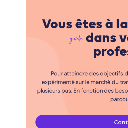
Vous êtes à l
dans v
guide
profe
Pour atteindre des objectifs d
expérimenté sur le marché du trav
plusieurs pas. En fonction des beso
parcou
Cont