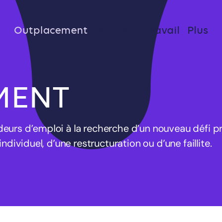
Outplacement
Retour au travail
Plus
MENT
eurs d’emploi à la recherche d’un nouveau défi pr
ndividuel, d’une restructuration ou d’une faillite.