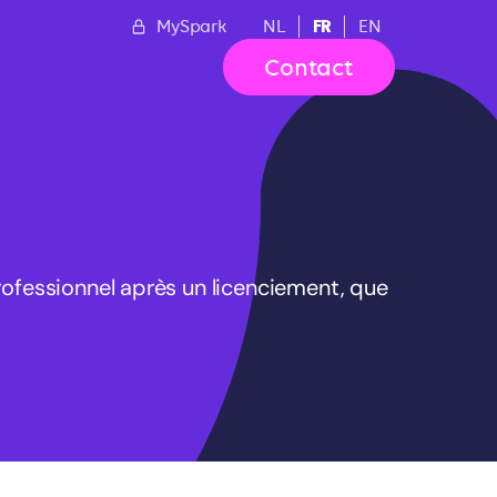
FR
MySpark
NL
EN
Contact
ofessionnel après un licenciement, que