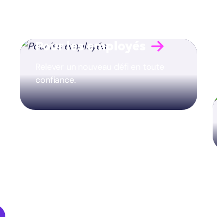
Pour les employés
Relever un nouveau défi en toute
confiance.