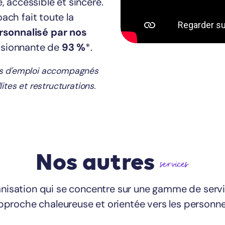
accessible et sincère.
ach fait toute la
sonnalisé par nos
essionnante de
93 %
*.
urs d'emploi accompagnés
ites et restructurations.
Nos autres
services
nisation qui se concentre sur une gamme de servi
pproche chaleureuse et orientée vers les personne