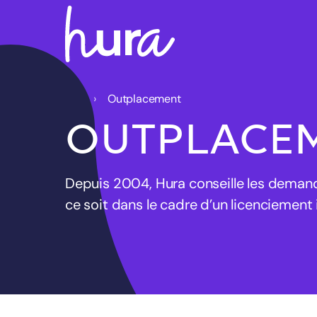
Outplacement
OUTPLACE
Depuis 2004, Hura conseille les demand
ce soit dans le cadre d’un licenciement i