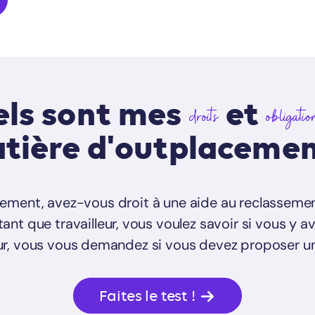
ls sont mes
et
droits
obligatio
tière d'outplacemen
iement, avez-vous droit à une aide au reclasseme
tant que travailleur, vous voulez savoir si vous y av
ur, vous vous demandez si vous devez proposer u
Faites le test !