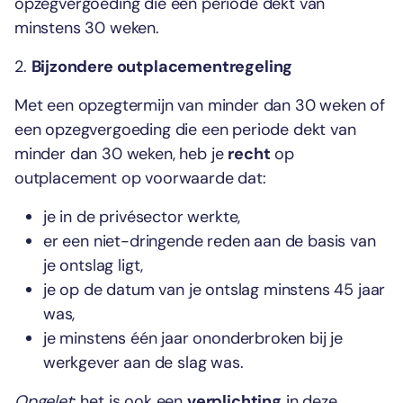
opzegvergoeding die een periode dekt van
minstens 30 weken.
2.
Bijzondere outplacementregeling
Met een opzegtermijn van minder dan 30 weken of
een opzegvergoeding die een periode dekt van
minder dan 30 weken, heb je
recht
op
outplacement op voorwaarde dat:
je in de privésector werkte,
er een niet-dringende reden aan de basis van
je ontslag ligt,
je op de datum van je ontslag minstens 45 jaar
was,
je minstens één jaar ononderbroken bij je
werkgever aan de slag was.
Opgelet
: het is ook een
verplichting
in deze