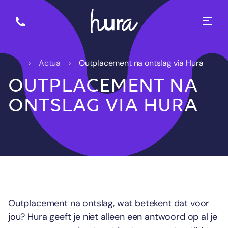
Actua
Outplacement na ontslag via Hura
OUTPLACEMENT NA
ONTSLAG VIA HURA
Outplacement na ontslag, wat betekent dat voor
jou? Hura geeft je niet alleen een antwoord op al je