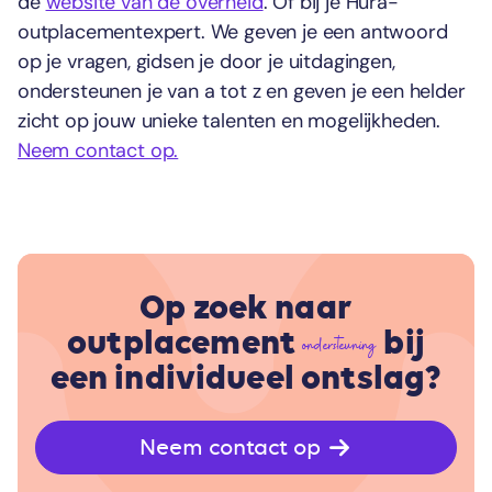
de
website van de overheid
. Of bij je Hura-
outplacementexpert. We geven je een antwoord
op je vragen, gidsen je door je uitdagingen,
ondersteunen je van a tot z en geven je een helder
zicht op jouw unieke talenten en mogelijkheden.
Neem contact op.
Op zoek naar
outplacement
bij
ondersteuning
een individueel ontslag?
Neem contact op