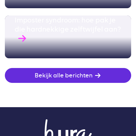
Imposter syndroom: hoe pak je
die hardnekkige zelftwijfel aan?
Bekijk alle berichten