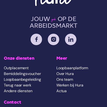
JOUW
OP DE
gids
ARBEIDSMARKT
Onze diensten
Meer
Outplacement
Loopbaanplatform
Bemiddelingsvoucher
Over Hura
Loopbaanbegeleiding
Ons team
Terug naar werk
Werken bij Hura
Andere diensten
Actua
Contact