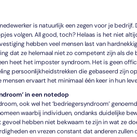
ewerker is natuurlijk een zegen voor je bedrijf. D
pjes volgen. All good, toch? Helaas is het niet altij
vestiging hebben veel mensen last van hardnekkige
ing dat ze helemaal niet zo competent zijn als de
en heet het imposter syndroom. Het is geen offic
ing persoonlijkheidstrekken die gebaseerd zijn op 
 mensen ervaart het minimaal één keer in hun leve
yndroom’ in een notedop
droom, ook wel het ‘bedriegersyndroom’ genoemd,
omeen waarbij individuen, ondanks duidelijke bew
 gevoel hebben niet bekwaam te zijn in wat ze doe
rdigheden en vrezen constant dat anderen zullen 