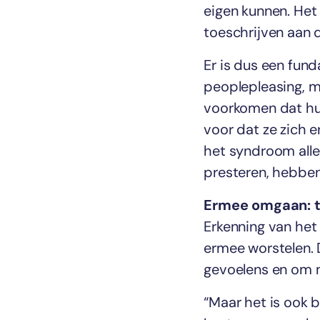
eigen kunnen. Het 
toeschrijven aan d
Er is dus een fun
peoplepleasing, m
voorkomen dat hu
voor dat ze zich e
het syndroom allee
presteren, hebben
Ermee omgaan: t
Erkenning van het
ermee worstelen.
gevoelens en om me
“Maar het is ook 