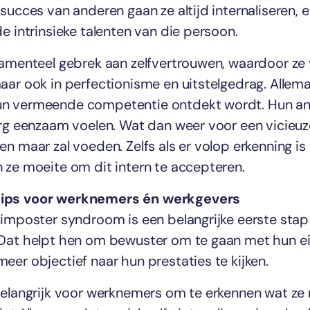
succes van anderen gaan ze altijd internaliseren, 
e intrinsieke talenten van die persoon.
damenteel gebrek aan zelfvertrouwen, waardoor ze v
aar ook in perfectionisme en uitstelgedrag. Allem
n vermeende competentie ontdekt wordt. Hun ang
rg eenzaam voelen. Wat dan weer voor een vicieuze
n maar zal voeden. Zelfs als er volop erkenning is
 ze moeite om dit intern te accepteren.
ips voor werknemers én werkgevers
 imposter syndroom is een belangrijke eerste sta
 Dat helpt hen om bewuster om te gaan met hun e
er objectief naar hun prestaties te kijken.
belangrijk voor werknemers om te erkennen wat ze 