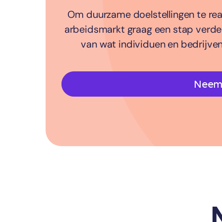
Om duurzame doelstellingen te real
arbeidsmarkt graag een stap verder.
van wat individuen en bedrijve
Neem