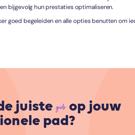
en bijgevolg hun prestaties optimaliseren.
ker goed begeleiden en alle opties benutten om ie
de juiste
op jouw
gids
ionele pad?