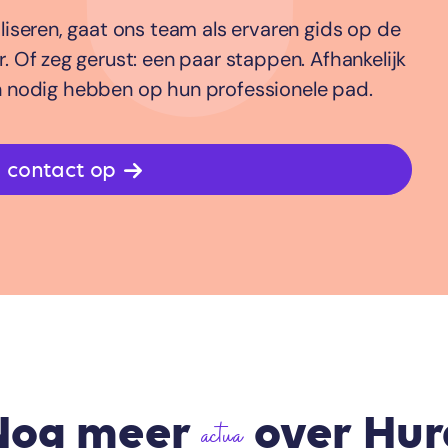
iseren, gaat ons team als ervaren gids op de
 Of zeg gerust: een paar stappen. Afhankelijk
n nodig hebben op hun professionele pad.
 contact op
Nog meer
over Hur
actua