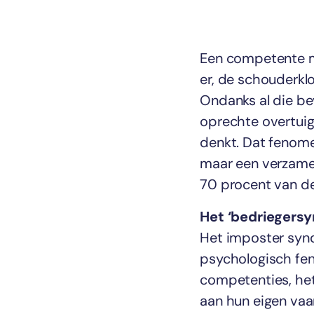
Een competente med
er, de schouderklo
Ondanks al die be
oprechte overtuig
denkt. Dat fenome
maar een verzamel
70 procent van de
Het ‘bedriegers
Het imposter syn
psychologisch fen
competenties, het
aan hun eigen vaa