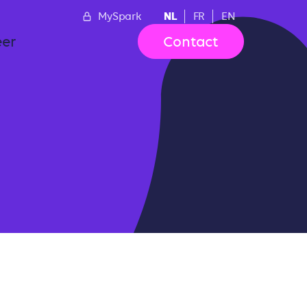
NL
MySpark
FR
EN
er
Contact