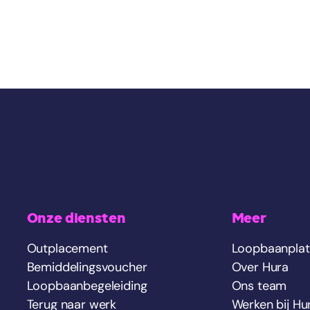
Onze diensten
Meer
Outplacement
Loopbaanpla
Bemiddelingsvoucher
Over Hura
Loopbaanbegeleiding
Ons team
Terug naar werk
Werken bij Hu