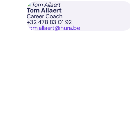
Tom Allaert
Career Coach
+32 478 83 01 92
tom.allaert@hura.be