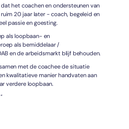
ijk dat het coachen en ondersteunen van
ruim 20 jaar later - coach, begeleid en
el passie en goesting.
oep als loopbaan- en
eroep als bemiddelaar /
VDAB en de arbeidsmarkt blijf behouden.
 samen met de coachee de situatie
een kwalitatieve manier handvaten aan
aar verdere loopbaan.
"