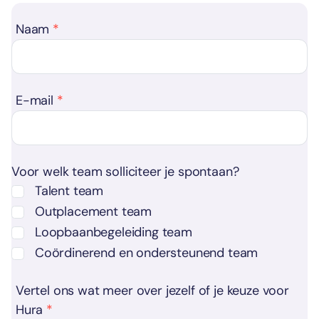
Naam
E-mail
Voor welk team solliciteer je spontaan?
Talent team
Outplacement team
Loopbaanbegeleiding team
Coördinerend en ondersteunend team
Vertel ons wat meer over jezelf of je keuze voor
Hura