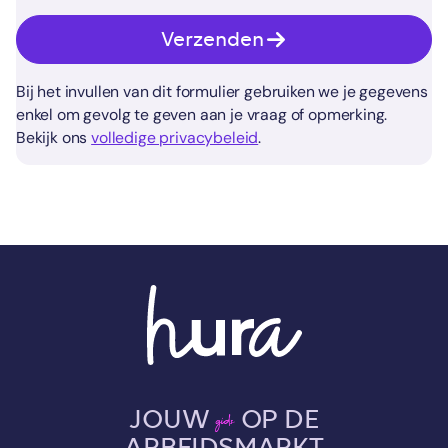
Verzenden
Bij het invullen van dit formulier gebruiken we je gegevens
enkel om gevolg te geven aan je vraag of opmerking.
Bekijk ons
volledige privacybeleid
.
JOUW
OP DE
gids
ARBEIDSMARKT