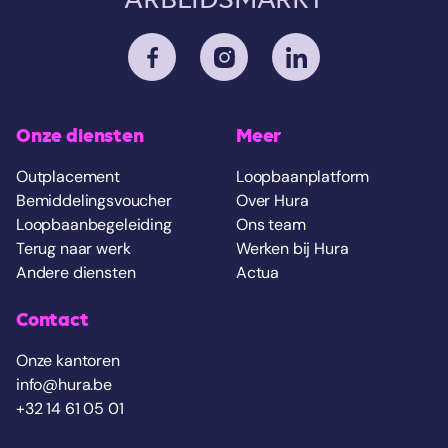
Onze diensten
Meer
Outplacement
Loopbaanplatform
Bemiddelingsvoucher
Over Hura
Loopbaanbegeleiding
Ons team
Terug naar werk
Werken bij Hura
Andere diensten
Actua
Contact
Onze kantoren
info@hura.be
+32 14 61 05 01