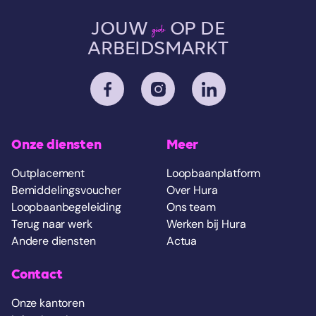
JOUW
OP DE
gids
ARBEIDSMARKT
Onze diensten
Meer
Outplacement
Loopbaanplatform
Bemiddelingsvoucher
Over Hura
Loopbaanbegeleiding
Ons team
Terug naar werk
Werken bij Hura
Andere diensten
Actua
Contact
Onze kantoren