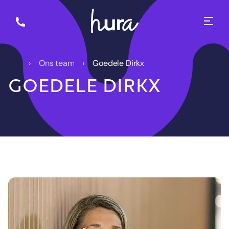
Ons team
Goedele Dirkx
GOEDELE DIRKX