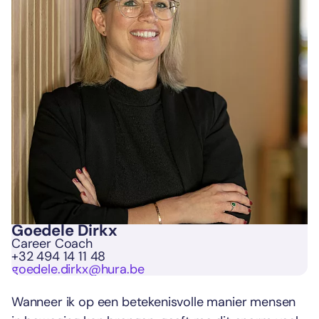
Goedele Dirkx
Career Coach
+32 494 14 11 48
goedele.dirkx@hura.be
Wanneer ik op een betekenisvolle manier mensen