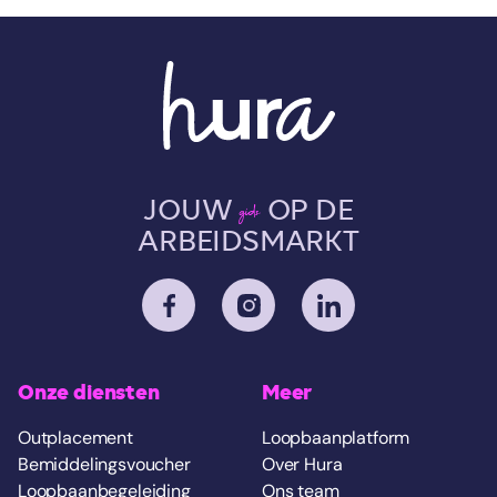
JOUW
OP DE
gids
ARBEIDSMARKT
Onze diensten
Meer
Outplacement
Loopbaanplatform
Bemiddelingsvoucher
Over Hura
Loopbaanbegeleiding
Ons team