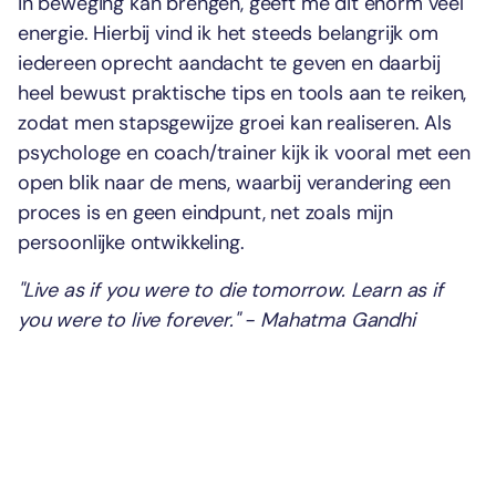
in beweging kan brengen, geeft me dit enorm veel
energie. Hierbij vind ik het steeds belangrijk om
iedereen oprecht aandacht te geven en daarbij
heel bewust praktische tips en tools aan te reiken,
zodat men stapsgewijze groei kan realiseren. Als
psychologe en coach/trainer kijk ik vooral met een
open blik naar de mens, waarbij verandering een
proces is en geen eindpunt, net zoals mijn
persoonlijke ontwikkeling.
"Live as if you were to die tomorrow. Learn as if
you were to live forever." - Mahatma Gandhi