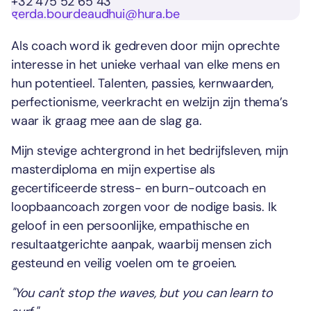
+32 475 52 65 43
gerda.bourdeaudhui@hura.be
Als coach word ik gedreven door mijn oprechte
interesse in het unieke verhaal van elke mens en
hun potentieel. Talenten, passies, kernwaarden,
perfectionisme, veerkracht en welzijn zijn thema’s
waar ik graag mee aan de slag ga.
Mijn stevige achtergrond in het bedrijfsleven, mijn
masterdiploma en mijn expertise als
gecertificeerde stress- en burn-outcoach en
loopbaancoach zorgen voor de nodige basis. Ik
geloof in een persoonlijke, empathische en
resultaatgerichte aanpak, waarbij mensen zich
gesteund en veilig voelen om te groeien.
"You can't stop the waves, but you can learn to