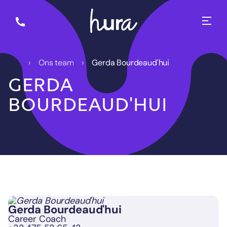
Ons team
Gerda Bourdeaud'hui
GERDA
BOURDEAUD'HUI
Gerda Bourdeaud'hui
Career Coach