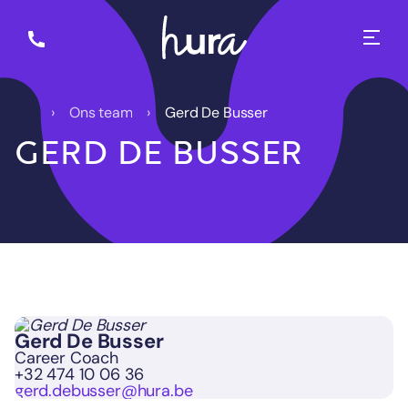
Ons team
Gerd De Busser
GERD DE BUSSER
Gerd De Busser
Career Coach
+32 474 10 06 36
gerd.debusser@hura.be