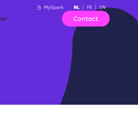
NL
MySpark
FR
EN
er
Contact