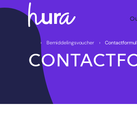
O
Bemiddelingsvoucher
Contactformul
CONTACTF