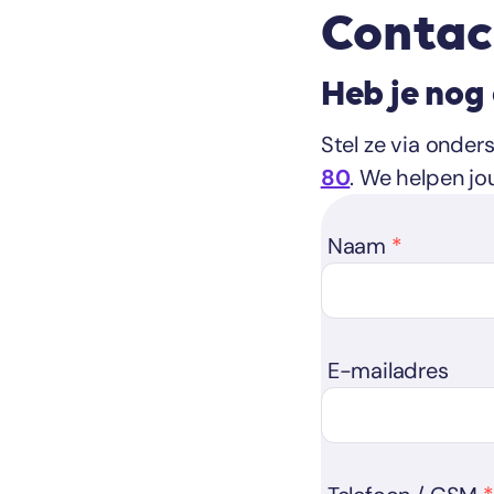
Contac
Heb je nog
Stel ze via onder
80
. We helpen jo
Naam
E-mailadres