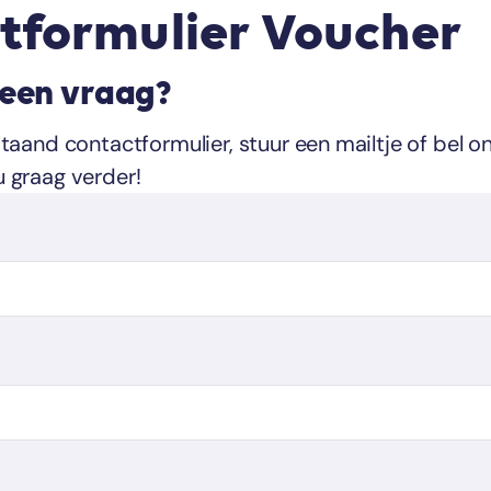
tformulier Voucher
 een vraag?
staand contactformulier, stuur een mailtje of bel 
u graag verder!