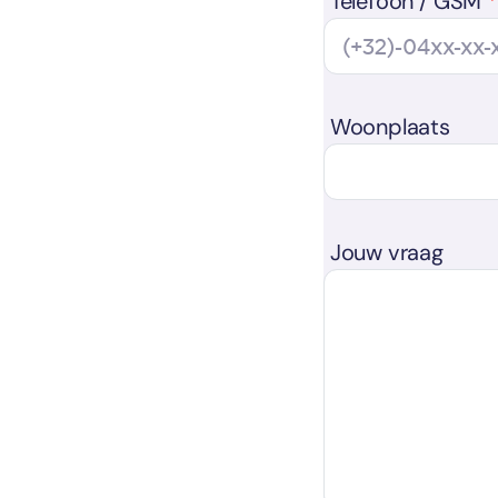
Telefoon / GSM
Woonplaats
Jouw vraag