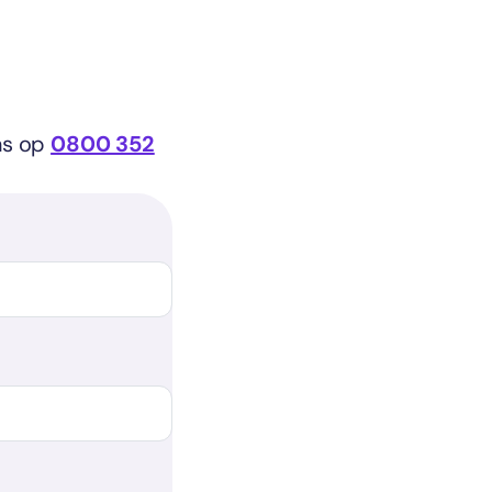
ons op
0800 352