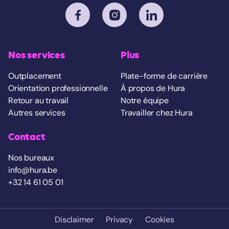
Nos services
Plus
Outplacement
Plate-forme de carrière
Orientation professionnelle
À propos de Hura
Retour au travail
Notre équipe
Autres services
Travailler chez Hura
Contact
Nos bureaux
info@hura.be
+32 14 61 05 01
Disclaimer
Privacy
Cookies