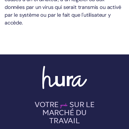
données par un virus qui serait transmis ou activé
par le système ou par le fait que l'utilisateur y
accède.
VOTRE
SUR LE
guide
MARCHÉ DU
TRAVAIL