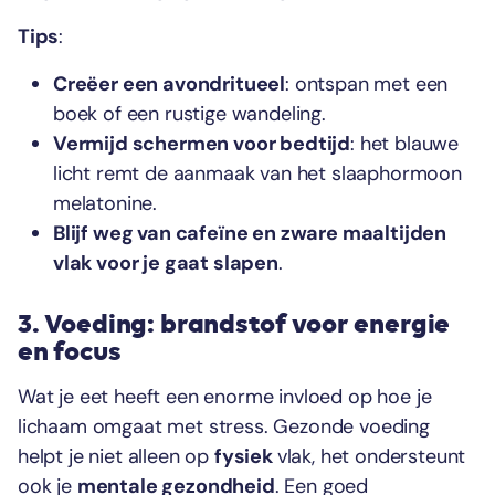
Tips
:
Creëer een avondritueel
: ontspan met een
boek of een rustige wandeling.
Vermijd schermen voor bedtijd
: het blauwe
licht remt de aanmaak van het slaaphormoon
melatonine.
Blijf weg van cafeïne en zware maaltijden
vlak voor je gaat slapen
.
3. Voeding: brandstof voor energie
en focus
Wat je eet heeft een enorme invloed op hoe je
lichaam omgaat met stress. Gezonde voeding
helpt je niet alleen op
fysiek
vlak, het ondersteunt
ook je
mentale gezondheid
. Een goed