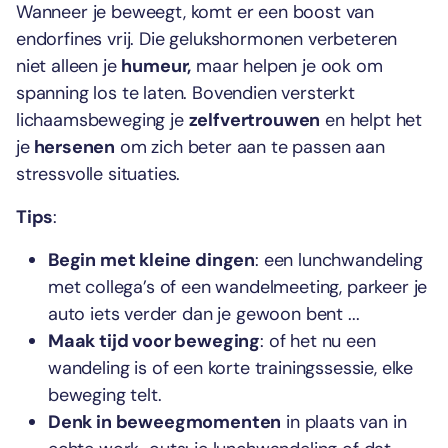
Wanneer je beweegt, komt er een boost van
endorfines vrij. Die gelukshormonen verbeteren
niet alleen je
humeur,
maar helpen je ook om
spanning los te laten. Bovendien versterkt
lichaamsbeweging je
zelfvertrouwen
en helpt het
je
hersenen
om zich beter aan te passen aan
stressvolle situaties.
Tips
:
Begin met kleine dingen
: een lunchwandeling
met collega’s of een wandelmeeting, parkeer je
auto iets verder dan je gewoon bent ...
Maak tijd voor beweging
: of het nu een
wandeling is of een korte trainingssessie, elke
beweging telt.
Denk in beweegmomenten
in plaats van in