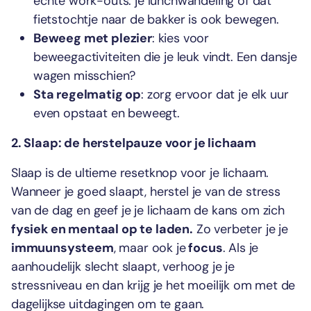
echte work-outs: je lunchwandeling of dat
fietstochtje naar de bakker is ook bewegen.
Beweeg met plezier
: kies voor
beweegactiviteiten die je leuk vindt. Een dansje
wagen misschien?
Sta regelmatig op
: zorg ervoor dat je elk uur
even opstaat en beweegt.
2. Slaap: de herstelpauze voor je lichaam
Slaap is de ultieme resetknop voor je lichaam.
Wanneer je goed slaapt, herstel je van de stress
van de dag en geef je je lichaam de kans om zich
fysiek en mentaal op te laden.
Zo verbeter je je
immuunsysteem
, maar ook je
focus
. Als je
aanhoudelijk slecht slaapt, verhoog je je
stressniveau en dan krijg je het moeilijk om met de
dagelijkse uitdagingen om te gaan.