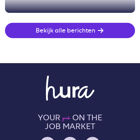
Bekijk alle berichten
YOUR
ON THE
guide
JOB MARKET