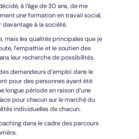
 décidé, à l’âge de 30 ans, de me
ément une formation en travail social,
er davantage à la société.
 mais les qualités principales que je
oute, l’empathie et le soutien des
ans leur recherche de possibilités.
 des demandeurs d’emploi dans le
ent pour des personnes ayant été
ne longue période en raison d’une
place pour chacun sur le marché du
lités individuelles de chacun.
coaching dans le cadre des parcours
rière.