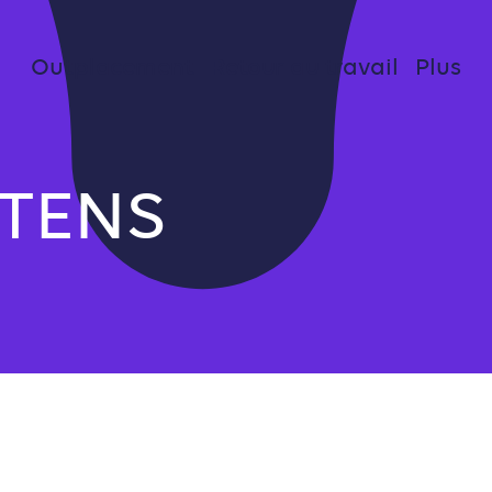
Outplacement
Retour au travail
Plus
TENS