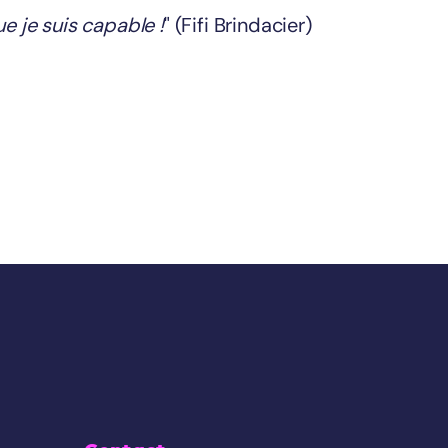
ue je suis capable !
" (Fifi Brindacier)