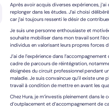
Après avoir acquis diverses expériences, j’ai
replonger dans les études. J’ai choisi délibér
car j’ai toujours ressenti le désir de contribu
Je suis une personne enthousiaste et motivée,
souhaite mobiliser dans mon travail sont l’éc
individus en valorisant leurs propres forces d
J’ai de l’expérience dans l’accompagnement
cadre de parcours de réintégration, notamm
éloignées du circuit professionnel pendant u
maladie. Je suis convaincue qu’il existe une 
travail à condition de mettre en avant les qua
Chez Hura, je m’investis pleinement dans le 
d’outplacement et d’accompagnement de car