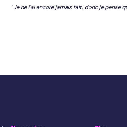
"
Je ne l’ai encore jamais fait, donc je pense q