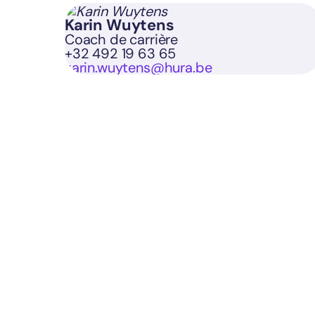
Karin Wuytens
Coach de carrière
+32 492 19 63 65
karin.wuytens@hura.be