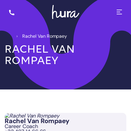
Rachel Van Rompaey
RACHEL VAN
ROMPAEY
Rachel Van Rompaey
Career Coach