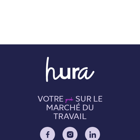
VOTRE
SUR LE
guide
MARCHÉ DU
TRAVAIL