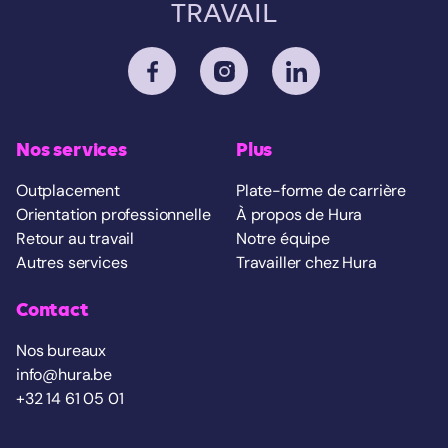
TRAVAIL
Nos services
Plus
Outplacement
Plate-forme de carrière
Orientation professionnelle
À propos de Hura
Retour au travail
Notre équipe
Autres services
Travailler chez Hura
Contact
Nos bureaux
info@hura.be
+32 14 61 05 01