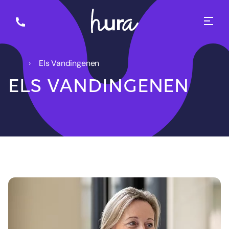
Els Vandingenen
ELS VANDINGENEN