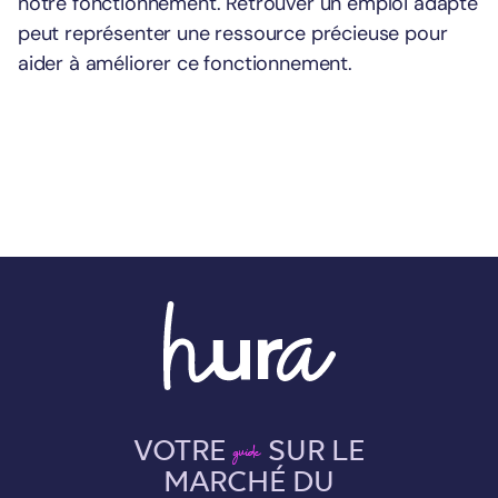
notre fonctionnement. Retrouver un emploi adapté
peut représenter une ressource précieuse pour
aider à améliorer ce fonctionnement.
VOTRE
SUR LE
guide
MARCHÉ DU