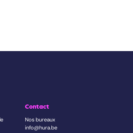
Contact
de
Nos bureaux
info@hura.be