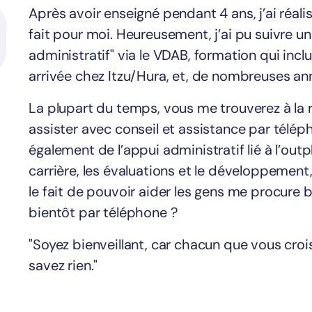
Après avoir enseigné pendant 4 ans, j’ai réali
fait pour moi. Heureusement, j’ai pu suivre u
administratif" via le VDAB, formation qui inclu
arrivée chez Itzu/Hura, et, de nombreuses anné
La plupart du temps, vous me trouverez à la r
assister avec conseil et assistance par télép
également de l’appui administratif lié à l’o
carrière, les évaluations et le développement
le fait de pouvoir aider les gens me procure 
bientôt par téléphone ?
"Soyez bienveillant, car chacun que vous cro
savez rien."