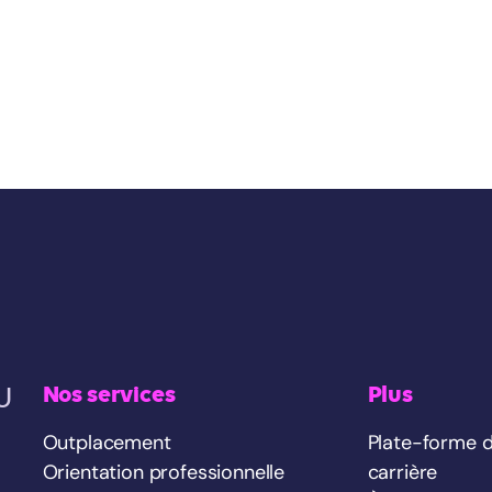
U
Nos services
Plus
Outplacement
Plate-forme 
Orientation professionnelle
carrière