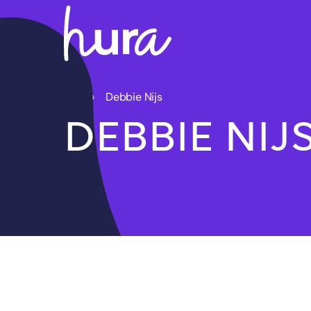
Debbie Nijs
DEBBIE NIJ