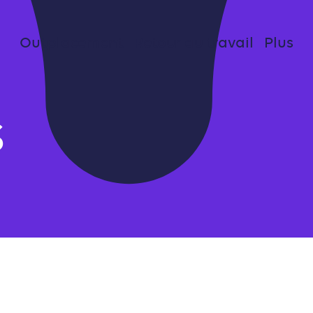
Outplacement
Retour au travail
Plus
S