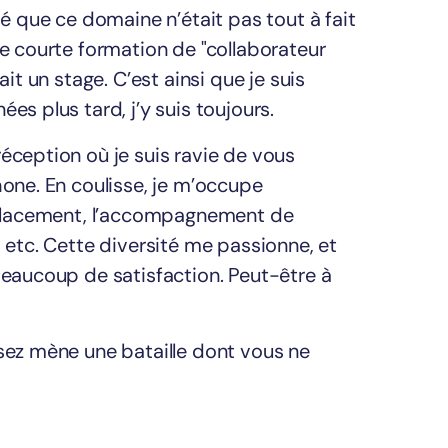
sé que ce domaine n’était pas tout à fait
ne courte formation de "collaborateur
ait un stage. C’est ainsi que je suis
es plus tard, j’y suis toujours.
éception où je suis ravie de vous
hone. En coulisse, je m’occupe
utplacement, l’accompagnement de
, etc. Cette diversité me passionne, et
beaucoup de satisfaction. Peut-être à
isez mène une bataille dont vous ne