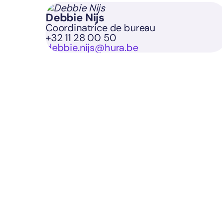
Debbie Nijs
Coordinatrice de bureau
+32 11 28 00 50
debbie.nijs@hura.be