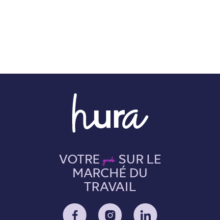
VOTRE
SUR LE
guide
MARCHÉ DU
TRAVAIL