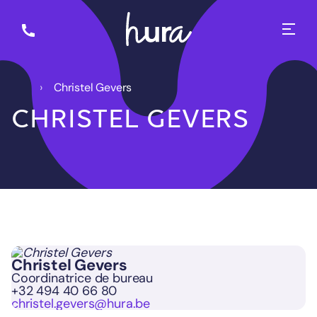
Christel Gevers
CHRISTEL GEVERS
Christel Gevers
Coordinatrice de bureau
+32 494 40 66 80
christel.gevers@hura.be